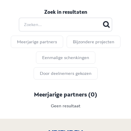
Zoek in resultaten
Skip
Zoek in resultaten
Meerjarige partners
Bijzondere projecten
Eenmalige schenkingen
Door deelnemers gekozen
Meerjarige partners
(
0
)
Geen resultaat