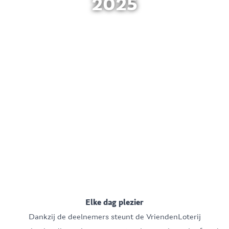
2025
Elke dag plezier
Dankzij de deelnemers steunt de VriendenLoterij