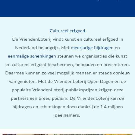
Cultureel erfgoed
De VriendenLoterij vindt kunst en cultureel erfgoed in
Nederland belangrijk. Met
meerjarige bijdragen
en
eenmalige schenkingen
steunen we organisaties die kunst
en cultureel erfgoed beschermen, behouden en presenteren.
Daarmee kunnen zo veel mogelijk mensen er steeds opnieuw
van genieten. Met de VriendenLoterij Open Dagen en de
populaire VriendenLoterij-publieksprijzen krijgen deze
partners een breed podium. De VriendenLoterij kan de
bijdragen en schenkingen doen dankzij de 1,4 miljoen
deelnemers.