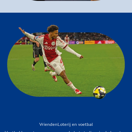
VriendenLoterij en voetbal