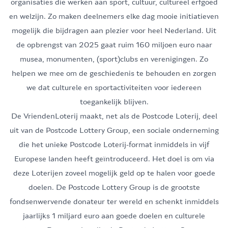
organisaties die werken aan sport, cultuur, cultureel erfgoed
en welzijn. Zo maken deelnemers elke dag mooie initiatieven
mogelijk die bijdragen aan plezier voor heel Nederland. Uit
de opbrengst van 2025 gaat ruim 160 miljoen euro naar
musea, monumenten, (sport)clubs en verenigingen. Zo
helpen we mee om de geschiedenis te behouden en zorgen
we dat culturele en sportactiviteiten voor iedereen
toegankelijk blijven.
De VriendenLoterij maakt, net als de Postcode Loterij, deel
uit van de
Postcode Lottery Group
, een sociale onderneming
die het unieke Postcode Loterij-format inmiddels in vijf
Europese landen heeft geïntroduceerd. Het doel is om via
deze Loterijen zoveel mogelijk geld op te halen voor goede
doelen. De Postcode Lottery Group is de grootste
fondsenwervende donateur ter wereld en schenkt inmiddels
jaarlijks 1 miljard euro aan goede doelen en culturele