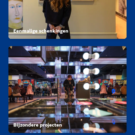
Eenmalige schenkingen
Bijzondere projecten