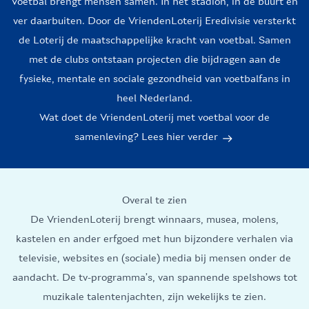
Voetbal brengt mensen samen. In het stadion, in de buurt en
ver daarbuiten. Door de VriendenLoterij Eredivisie versterkt
de Loterij de maatschappelijke kracht van voetbal. Samen
met de clubs ontstaan projecten die bijdragen aan de
fysieke, mentale en sociale gezondheid van voetbalfans in
heel Nederland.
Wat doet de VriendenLoterij met voetbal voor de
samenleving? Lees hier verder
Overal te zien
De VriendenLoterij brengt winnaars, musea, molens,
kastelen en ander erfgoed met hun bijzondere verhalen via
televisie, websites en (sociale) media bij mensen onder de
aandacht. De tv-programma’s, van spannende spelshows tot
muzikale talentenjachten, zijn wekelijks te zien.