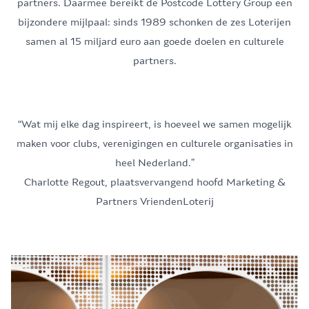
partners. Daarmee bereikt de Postcode Lottery Group een
bijzondere mijlpaal: sinds 1989 schonken de zes Loterijen
samen al 15 miljard euro aan goede doelen en culturele
partners.
“Wat mij elke dag inspireert, is hoeveel we samen mogelijk
maken voor clubs, verenigingen en culturele organisaties in
heel Nederland.”
Charlotte Regout, plaatsvervangend hoofd Marketing &
Partners VriendenLoterij