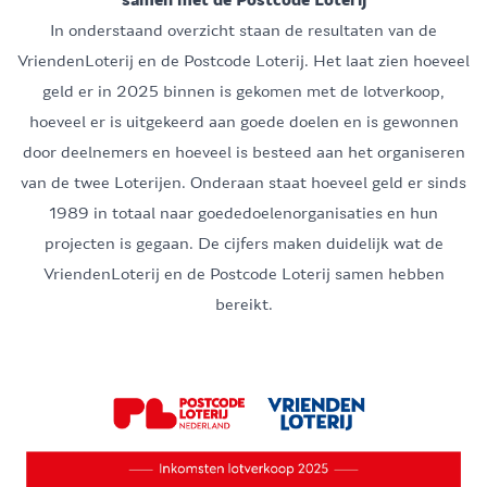
samen met de Postcode Loterij
In onderstaand overzicht staan de resultaten van de
VriendenLoterij en de Postcode Loterij. Het laat zien hoeveel
geld er in 2025 binnen is gekomen met de lotverkoop,
hoeveel er is uitgekeerd aan goede doelen en is gewonnen
door deelnemers en hoeveel is besteed aan het organiseren
van de twee Loterijen. Onderaan staat hoeveel geld er sinds
1989 in totaal naar goededoelenorganisaties en hun
projecten is gegaan. De cijfers maken duidelijk wat de
VriendenLoterij en de Postcode Loterij samen hebben
bereikt.