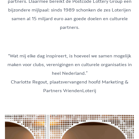
partners. Daarmee bereikt de Postcode Lottery Group een
bijzondere mijlpaal: sinds 1989 schonken de zes Loterijen
samen al 15 miljard euro aan goede doelen en culturele
partners.
“Wat mij elke dag inspireert, is hoeveel we samen mogelijk
maken voor clubs, verenigingen en culturele organisaties in
heel Nederland.”
Charlotte Regout, plaatsvervangend hoofd Marketing &
Partners VriendenLoterij