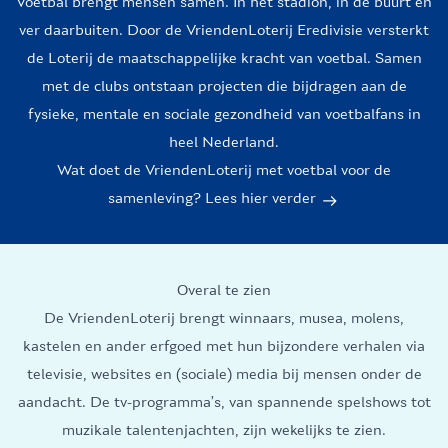
Voetbal brengt mensen samen. In het stadion, in de buurt en
ver daarbuiten. Door de VriendenLoterij Eredivisie versterkt
de Loterij de maatschappelijke kracht van voetbal. Samen
met de clubs ontstaan projecten die bijdragen aan de
fysieke, mentale en sociale gezondheid van voetbalfans in
heel Nederland.
Wat doet de VriendenLoterij met voetbal voor de
samenleving? Lees hier verder
Overal te zien
De VriendenLoterij brengt winnaars, musea, molens,
kastelen en ander erfgoed met hun bijzondere verhalen via
televisie, websites en (sociale) media bij mensen onder de
aandacht. De tv-programma’s, van spannende spelshows tot
muzikale talentenjachten, zijn wekelijks te zien.