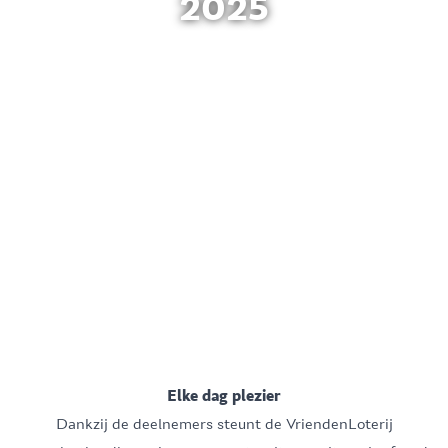
2025
Elke dag plezier
Dankzij de deelnemers steunt de VriendenLoterij