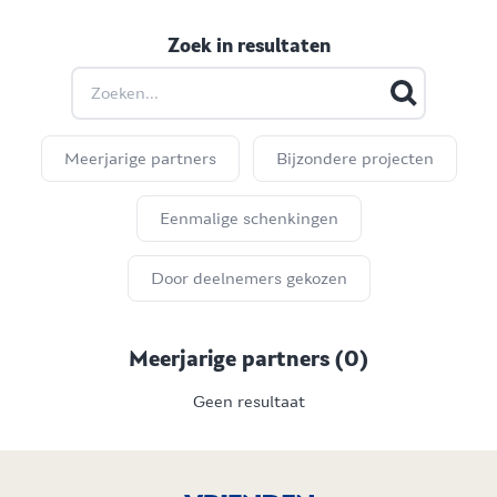
Zoek in resultaten
Skip
Zoek in resultaten
Meerjarige partners
Bijzondere projecten
Eenmalige schenkingen
Door deelnemers gekozen
Meerjarige partners
(
0
)
Geen resultaat