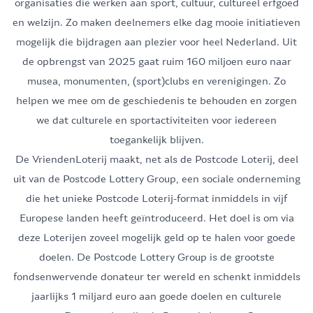
organisaties die werken aan sport, cultuur, cultureel erfgoed
en welzijn. Zo maken deelnemers elke dag mooie initiatieven
mogelijk die bijdragen aan plezier voor heel Nederland. Uit
de opbrengst van 2025 gaat ruim 160 miljoen euro naar
musea, monumenten, (sport)clubs en verenigingen. Zo
helpen we mee om de geschiedenis te behouden en zorgen
we dat culturele en sportactiviteiten voor iedereen
toegankelijk blijven.
De VriendenLoterij maakt, net als de Postcode Loterij, deel
uit van de
Postcode Lottery Group
, een sociale onderneming
die het unieke Postcode Loterij-format inmiddels in vijf
Europese landen heeft geïntroduceerd. Het doel is om via
deze Loterijen zoveel mogelijk geld op te halen voor goede
doelen. De Postcode Lottery Group is de grootste
fondsenwervende donateur ter wereld en schenkt inmiddels
jaarlijks 1 miljard euro aan goede doelen en culturele