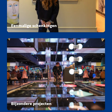
Eenmalige schenkingen
Bijzondere projecten