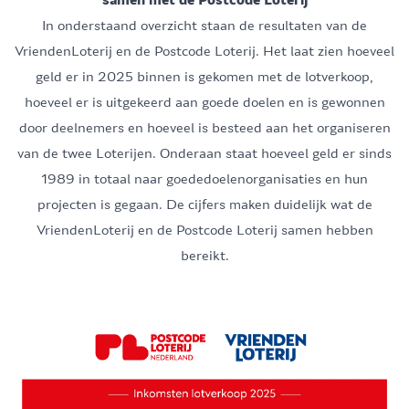
samen met de Postcode Loterij
In onderstaand overzicht staan de resultaten van de
VriendenLoterij en de Postcode Loterij. Het laat zien hoeveel
geld er in 2025 binnen is gekomen met de lotverkoop,
hoeveel er is uitgekeerd aan goede doelen en is gewonnen
door deelnemers en hoeveel is besteed aan het organiseren
van de twee Loterijen. Onderaan staat hoeveel geld er sinds
1989 in totaal naar goededoelenorganisaties en hun
projecten is gegaan. De cijfers maken duidelijk wat de
VriendenLoterij en de Postcode Loterij samen hebben
bereikt.