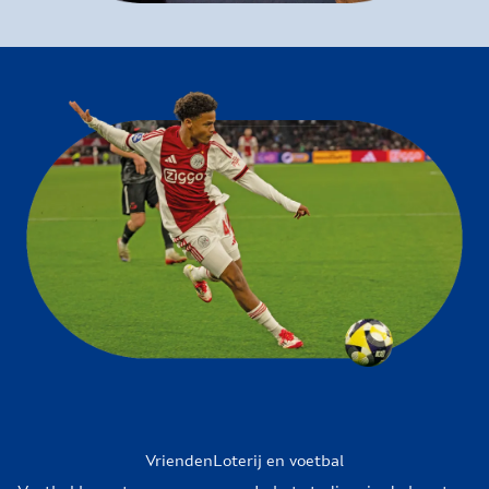
VriendenLoterij en voetbal